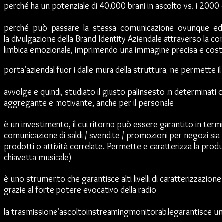
perché ha un potenziale di 40.000 brani in ascolto vs. i 2000 
perché può passare la stessa comunicazione ovunque ed 
la divulgazione della Brand Identity Aziendale attraverso la co
limbica emozionale, imprimendo una immagine precisa e cost
portaʼaziendal fuor i dalle mura della struttura, ne permette
avvolge e quindi, studiato il giusto palinsesto in determinat
aggregante e motivante, anche per il personale
è un investimento, il cui ritorno può essere garantito in termini
comunicazione di saldi / svendite / promozioni per negozi sia d
prodotti o attività correlate. Permette e caratterizza la prod
chiavetta musicale)
è uno strumento che garantisce alti livelli di caratterizzazio
grazie al forte potere evocativo della radio
la trasmissioneʼascoltoinstreamingmonitorabilegarantisce una qu