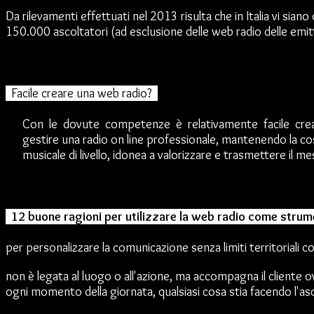
Da rilevamenti effettuati nel 2013 risulta che in Italia vi sian
150.000 ascoltatori (ad esclusione delle web radio delle emit
Facile creare una web radio?
C
on le dovute competenze è relativamente facile cre
gestire una radio on line professionale, mantenendo la costa
musicale di livello, idonea a valorizzare e trasmettere il m
12 buone ragioni per utilizzare la web radio come stru
per personalizzare la comunicazione senza limiti territoriali co
non è legata al luogo o all'azione, ma accompagna il cliente o
ogni momento della giornata, qualsiasi cosa stia facendo l'as