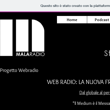
Questo sito è stato creato con la piattafor
Home
Podcast
Progetto Webradio
WEB RADIO: LA NUOVA F
Dal globale al per
“Il Medium è il Mess