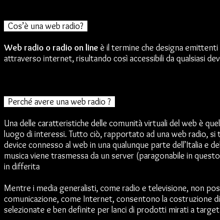
Cos’è una web radio?
Web radio o radio on line
è il termine che designa emittenti
attraverso internet, risultando così accessibili da qualsiasi dev
Perché avere una web radio ?
Una delle caratteristiche delle comunità virtuali del web è q
luogo di interessi. Tutto ciò, rapportato ad una web radio, si t
device connesso al web in una qualunque parte dell’Italia e de
musica viene trasmessa da un server (paragonabile in questo ca
in differita
Mentre i media generalisti, come radio e televisione, non poss
comunicazione, come Internet, consentono la costruzione di
selezionate e ben definite per lanci di prodotti mirati a target