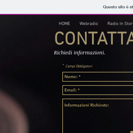
Questo sito è s
HOME
Webradio
Radio In Sto
CONTATTA
Richiedi informazioni.
*
Campi Obbligatori